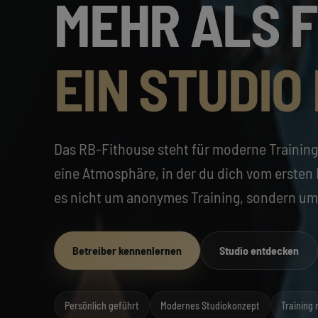
MEHR ALS F
EIN STUDIO 
Das RB-Fithouse steht für moderne Training
eine Atmosphäre, in der du dich vom ersten
es nicht um anonymes Training, sondern um
Betreiber kennenlernen
Studio entdecken
Persönlich geführt
Modernes Studiokonzept
Training