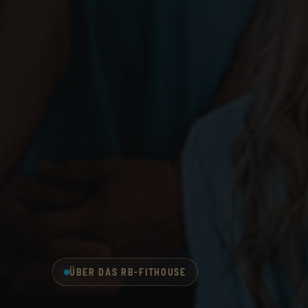
ÜBER DAS RB-FITHOUSE