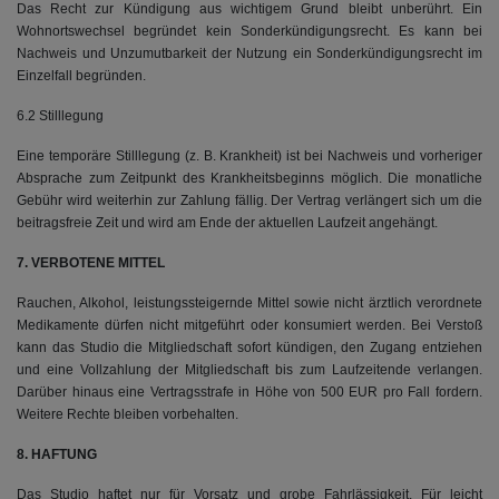
Das Recht zur Kündigung aus wichtigem Grund bleibt unberührt. Ein
Wohnortswechsel begründet kein Sonderkündigungsrecht. Es kann bei
Nachweis und Unzumutbarkeit der Nutzung ein Sonderkündigungsrecht im
Einzelfall begründen.
6.2 Stilllegung
Eine temporäre Stilllegung (z. B. Krankheit) ist bei Nachweis und vorheriger
Absprache zum Zeitpunkt des Krankheitsbeginns möglich. Die monatliche
Gebühr wird weiterhin zur Zahlung fällig. Der Vertrag verlängert sich um die
beitragsfreie Zeit und wird am Ende der aktuellen Laufzeit angehängt.
7. VERBOTENE MITTEL
Rauchen, Alkohol, leistungssteigernde Mittel sowie nicht ärztlich verordnete
Medikamente dürfen nicht mitgeführt oder konsumiert werden. Bei Verstoß
kann das Studio die Mitgliedschaft sofort kündigen, den Zugang entziehen
und eine Vollzahlung der Mitgliedschaft bis zum Laufzeitende verlangen.
Darüber hinaus eine Vertragsstrafe in Höhe von 500 EUR pro Fall fordern.
Weitere Rechte bleiben vorbehalten.
8. HAFTUNG
Das Studio haftet nur für Vorsatz und grobe Fahrlässigkeit. Für leicht