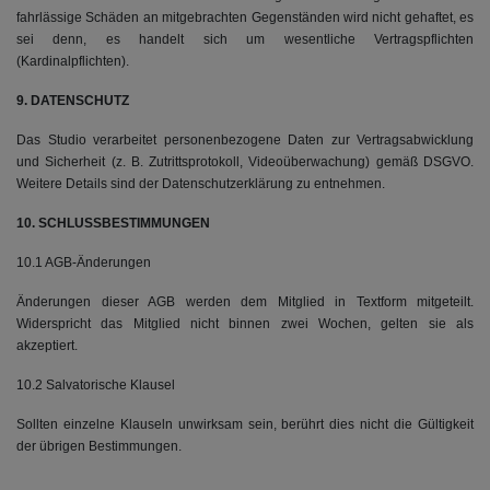
fahrlässige Schäden an mitgebrachten Gegenständen wird nicht gehaftet, es
sei denn, es handelt sich um wesentliche Vertragspflichten
(Kardinalpflichten).
9. DATENSCHUTZ
Das Studio verarbeitet personenbezogene Daten zur Vertragsabwicklung
und Sicherheit (z. B. Zutrittsprotokoll, Videoüberwachung) gemäß DSGVO.
Weitere Details sind der Datenschutzerklärung zu entnehmen.
10. SCHLUSSBESTIMMUNGEN
10.1 AGB-Änderungen
Änderungen dieser AGB werden dem Mitglied in Textform mitgeteilt.
Widerspricht das Mitglied nicht binnen zwei Wochen, gelten sie als
akzeptiert.
10.2 Salvatorische Klausel
Sollten einzelne Klauseln unwirksam sein, berührt dies nicht die Gültigkeit
der übrigen Bestimmungen.