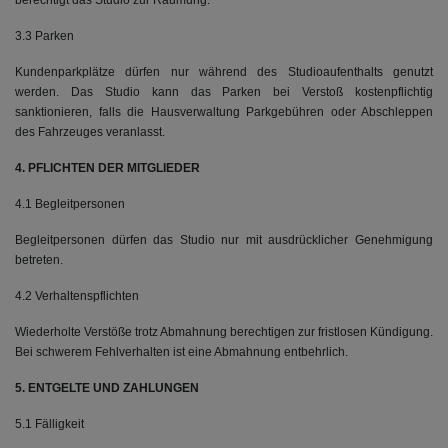
berechtigt das Studio zur Räumung.
3.3 Parken
Kundenparkplätze dürfen nur während des Studioaufenthalts genutzt
werden. Das Studio kann das Parken bei Verstoß kostenpflichtig
sanktionieren, falls die Hausverwaltung Parkgebühren oder Abschleppen
des Fahrzeuges veranlasst.
4. PFLICHTEN DER MITGLIEDER
4.1 Begleitpersonen
Begleitpersonen dürfen das Studio nur mit ausdrücklicher Genehmigung
betreten.
4.2 Verhaltenspflichten
Wiederholte Verstöße trotz Abmahnung berechtigen zur fristlosen Kündigung.
Bei schwerem Fehlverhalten ist eine Abmahnung entbehrlich.
5. ENTGELTE UND ZAHLUNGEN
5.1 Fälligkeit