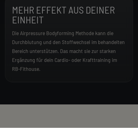
MEHR EFFEKT AUS DEINER
EINHEIT
Die Airpressure Bodyforming Methode kann die
Durchblutung und den Stoffwechsel im behandelten
Bereich unterstützen. Das macht sie zur starken
Ergänzung für dein Cardio- oder Krafttraining im
RB-Fithouse.
DEINE VORTEILE